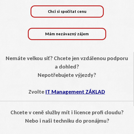
Chci si spočítat cenu
Mám nezávazný zájem
Nemáte velkou síť? Chcete jen vzdálenou podporu
a dohled?
Nepotřebujete výjezdy?
Zvolte
IT Management ZÁKLAD
Chcete v ceně služby mít i licence profi cloudu?
Nebo i naši techniku do pronájmu?