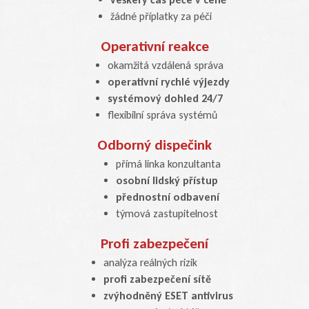
žádné příplatky za péči
Operativní reakce
okamžitá vzdálená správa
operativní rychlé výjezdy
systémový dohled 24/7
flexibilní správa systémů
Odborný dispečink
přímá linka konzultanta
osobní lidský přístup
přednostní odbavení
týmová zastupitelnost
Profi zabezpečení
analýza reálných rizik
profi zabezpečení sítě
zvýhodněný ESET antivirus