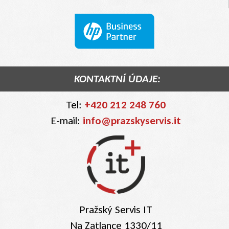
KONTAKTNÍ ÚDAJE:
Tel:
+420 212 248 760
E-mail:
info@prazskyservis.it
Pražský Servis IT
Na Zatlance 1330/11