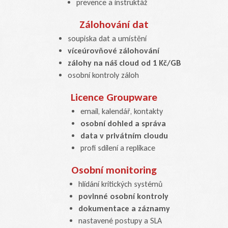
prevence a instruktáž
Zálohování dat
soupiska dat a umístění
víceúrovňové zálohování
zálohy na náš cloud od 1 Kč/GB
osobní kontroly záloh
Licence Groupware
email, kalendář, kontakty
osobní dohled a správa
data v privátním cloudu
profi sdílení a replikace
Osobní monitoring
hlídání kritických systémů
povinné osobní kontroly
dokumentace a záznamy
nastavené postupy a SLA