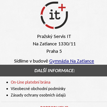
Pražský Servis IT
Na Zatlance 1330/11
Praha 5
Sídlíme v budově
Gymnázia Na Zatlance
DALŠÍ INFORMACE:
On-Line platební brána
Všeobecné obchodní podmínky
Zásady ochrany osobních údajů