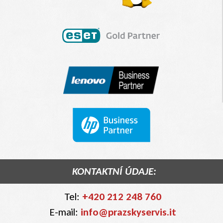
KONTAKTNÍ ÚDAJE:
Tel:
+420 212 248 760
E-mail:
info@prazskyservis.it