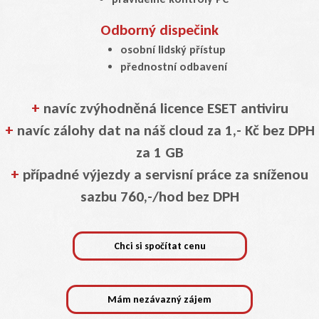
Odborný dispečink
osobní lidský přístup
přednostní odbavení
+
navíc zvýhodněná licence ESET antiviru
+
navíc zálohy dat na náš cloud za 1,- Kč bez DPH
za 1 GB
+
případné výjezdy a servisní práce za sníženou
sazbu 760,-/hod bez DPH
Chci si spočítat cenu
Mám nezávazný zájem