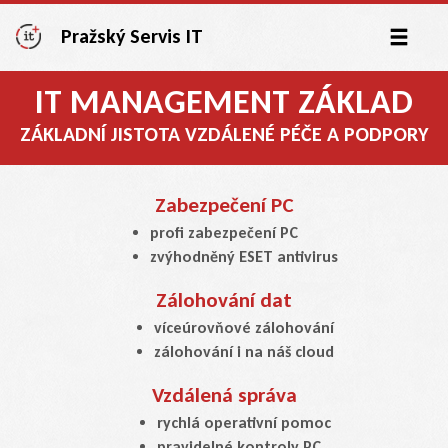
Pražský Servis IT
IT MANAGEMENT ZÁKLAD
ZÁKLADNÍ JISTOTA VZDÁLENÉ PÉČE A PODPORY
Zabezpečení PC
profi zabezpečení PC
zvýhodněný ESET antivirus
Zálohování dat
víceúrovňové zálohování
zálohování i na náš cloud
Vzdálená správa
rychlá operativní pomoc
pravidelné kontroly PC