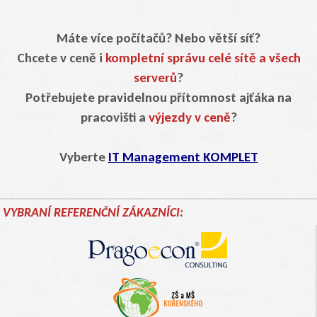
Máte více počítačů? Nebo větší síť?
Chcete v ceně i
kompletní správu celé sítě a všech
serverů
?
Potřebujete pravidelnou přítomnost ajťáka na
pracovišti a
výjezdy v ceně
?
Vyberte
IT Management KOMPLET
VYBRANÍ REFERENČNÍ ZÁKAZNÍCI: