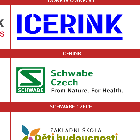
DOMOV U ANEŽKY
ICERINK
SCHWABE CZECH