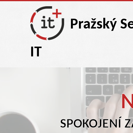
Pražský Se
IT
N
SPOKOJENÍ Z