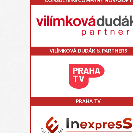
CONSULTING COMPANY NOVASOFT
VILÍMKOVÁ DUDÁK & PARTNERS
PRAHA TV