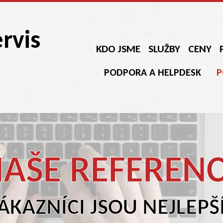
rvis
KDO JSME
SLUŽBY
CENY
PODPORA A HELPDESK
P
AŠE REFEREN
ÁKAZNÍCI JSOU NEJLEP