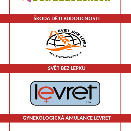
ŠKODA DĚTI BUDOUCNOSTI
SVĚT BEZ LEPKU
GYNEKOLOGICKÁ AMULANCE LEVRET