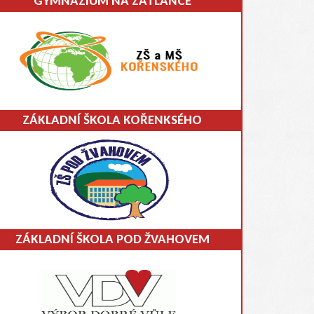
GYMNÁZIUM NA ZATLANCE
ZÁKLADNÍ ŠKOLA KOŘENKSÉHO
ZÁKLADNÍ ŠKOLA POD ŽVAHOVEM