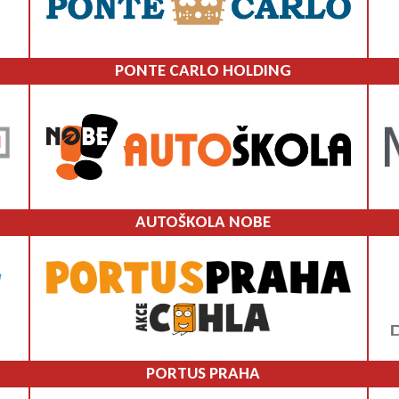
PONTE CARLO HOLDING
AUTOŠKOLA NOBE
PORTUS PRAHA