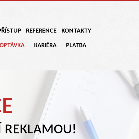
PŘÍSTUP
REFERENCE
KONTAKTY
OPTÁVKA
KARIÉRA
PLATBA
CE
ŠÍ REKLAMOU!